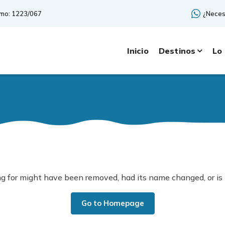
smo: 1223/067
¿Neces
Inicio
Destinos
Lo
g for might have been removed, had its name changed, or is 
Go to Homepage