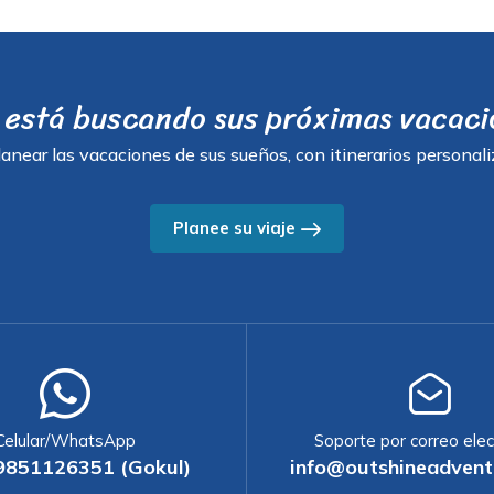
está buscando sus próximas vacac
anear las vacaciones de sus sueños, con itinerarios personali
Planee su viaje
Celular/WhatsApp
Soporte por correo elec
9851126351 (Gokul)
info@outshineadvent