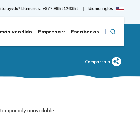
Idioma Inglés
ita ayuda? Llámanos:
+977 9851126351
 más vendido
Empresa
Escríbenos
Compártalo
temporarily unavailable.