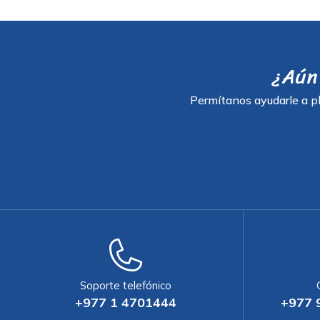
¿Aún 
Permítanos ayudarle a pl
Soporte telefónico
+977 1 4701444
+977 