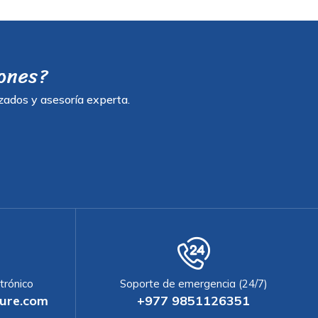
iones?
zados y asesoría experta.
trónico
Soporte de emergencia (24/7)
ure.com
+977 9851126351