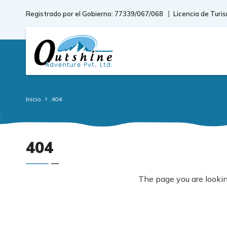
Registrado por el Gobierno: 77339/067/068
Licencia de Turi
Inicio
404
404
The page you are lookin