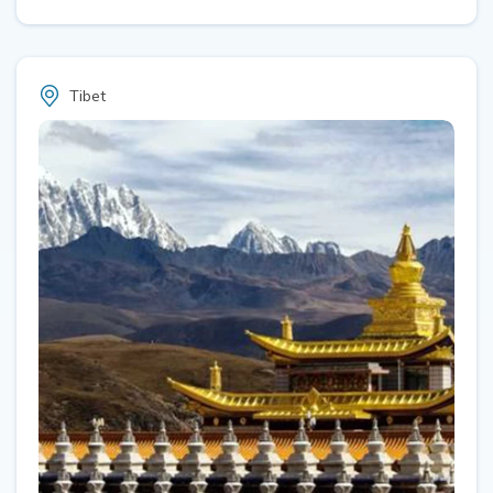
Tibet