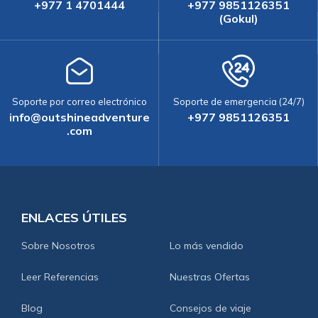
+977 1 4701444
+977 9851126351
(Gokul)
Soporte por correo electrónico
Soporte de emergencia (24/7)
info@outshineadventure
+977 9851126351
.com
ENLACES ÚTILES
Sobre Nosotros
Lo más vendido
Leer Referencias
Nuestras Ofertas
Blog
Consejos de viaje