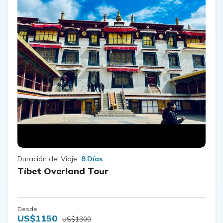
Duración del Viaje:
8 Días
Tíbet Overland Tour
Desde
US$1150
US$1300