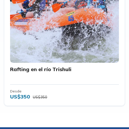
Rafting en el río Trishuli
Desde
US$350
US$350