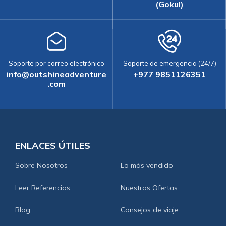
(Gokul)
Soporte por correo electrónico
Soporte de emergencia (24/7)
info@outshineadventure
+977 9851126351
.com
ENLACES ÚTILES
Sobre Nosotros
Lo más vendido
Leer Referencias
Nuestras Ofertas
Blog
Consejos de viaje