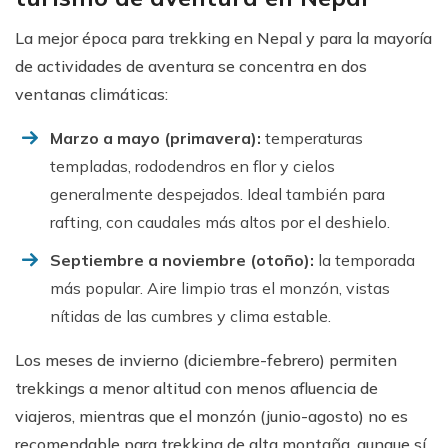
La mejor época para trekking en Nepal y para la mayoría
de actividades de aventura se concentra en dos
ventanas climáticas:
Marzo a mayo (primavera):
temperaturas
templadas, rododendros en flor y cielos
generalmente despejados. Ideal también para
rafting, con caudales más altos por el deshielo.
Septiembre a noviembre (otoño):
la temporada
más popular. Aire limpio tras el monzón, vistas
nítidas de las cumbres y clima estable.
Los meses de invierno (diciembre-febrero) permiten
trekkings a menor altitud con menos afluencia de
viajeros, mientras que el monzón (junio-agosto) no es
recomendable para trekking de alta montaña, aunque sí