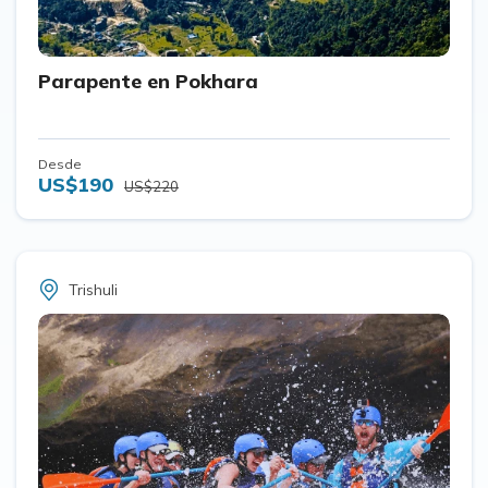
Parapente en Pokhara
Desde
US$190
US$220
Trishuli