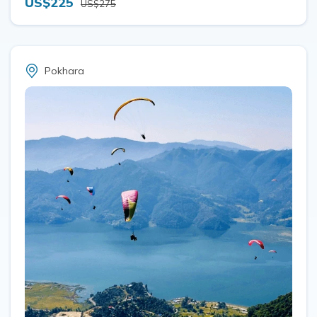
US$225
US$275
Pokhara