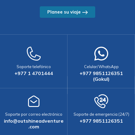
Planee su viaje
Soporte telefónico
Celular/WhatsApp
+977 1 4701444
+977 9851126351
(Gokul)
Soporte por correo electrónico
Soporte de emergencia (24/7)
info@outshineadventure
+977 9851126351
.com