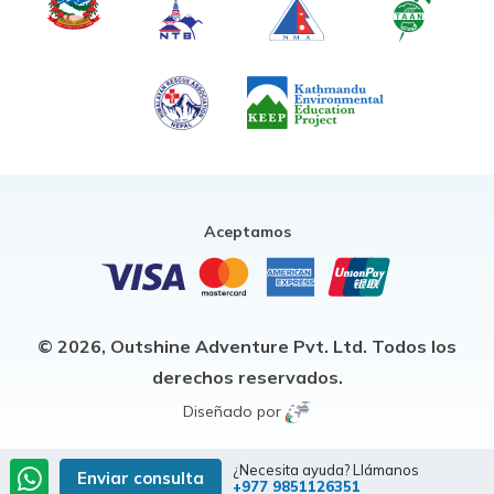
Aceptamos
© 2026,
Outshine Adventure Pvt. Ltd.
Todos los
derechos reservados.
Diseñado por
¿Necesita ayuda? Llámanos
Enviar consulta
+977 9851126351