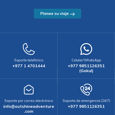
Planee su viaje
Soporte telefónico
Celular/WhatsApp
+977 1 4701444
+977 9851126351
(Gokul)
Soporte por correo electrónico
Soporte de emergencia (24/7)
info@outshineadventure
+977 9851126351
.com