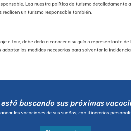
sponsable. Lea nuestra política de turismo detalladamente a
s realicen un turismo responsable también.
viaje o tour, debe darla a conocer a su guía o representante de
adoptar las medidas necesarias para solventar la incidencia
está buscando sus próximas vacac
anear las vacaciones de sus sueños, con itinerarios personali