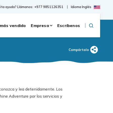
Idioma Inglés
ita ayuda? Llámanos:
+977 9851126351
 más vendido
Empresa
Escríbenos
Compártalo
 conozca y lea detenidamente. Los
ine Adventure por los servicios y