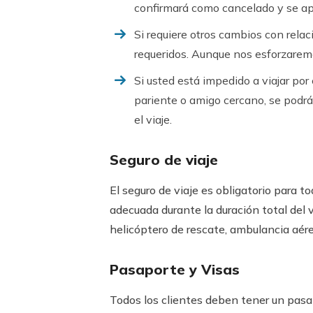
confirmará como cancelado y se apli
Si requiere otros cambios con relac
requeridos. Aunque nos esforzaremo
Si usted está impedido a viajar por
pariente o amigo cercano, se podrá 
el viaje.
Seguro de viaje
El seguro de viaje es obligatorio para t
adecuada durante la duración total del v
helicóptero de rescate, ambulancia aér
Pasaporte y Visas
Todos los clientes deben tener un pasa