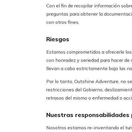
Con el fin de recopilar información sob
preguntas para obtener la documentació
con otros fines.
Riesgos
Estamos comprometidos a ofrecerle los 
con honradez y seriedad para hacer de 
llevan a cabo estrictamente bajo las n
Por lo tanto, Outshine Adventure, no se
restricciones del Gobierno, deslizamiento
retrasos del mismo o enfermedad o accide
Nuestras responsabilidades p
Nosotros estamos re-inventando el turism