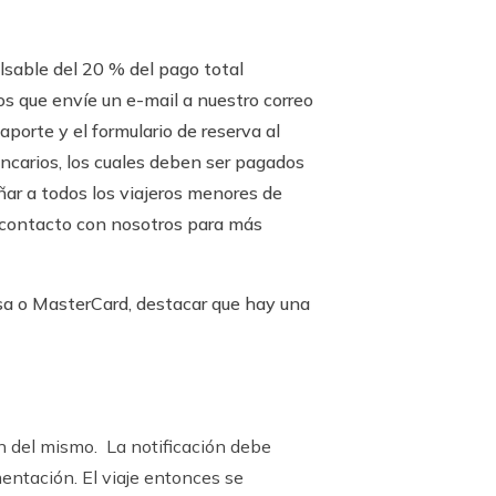
lsable del 20 % del pago total
s que envíe un e-mail a nuestro correo
porte y el formulario de reserva al
ncarios, los cuales deben ser pagados
ar a todos los viajeros menores de
n contacto con nosotros para más
isa o MasterCard, destacar que hay una
ón del mismo. La notificación debe
mentación. El viaje entonces se