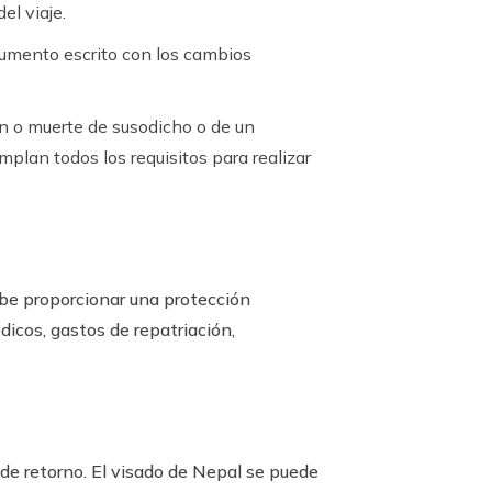
el viaje.
ocumento escrito con los cambios
ón o muerte de susodicho o de un
mplan todos los requisitos para realizar
debe proporcionar una protección
dicos, gastos de repatriación,
de retorno. El visado de Nepal se puede