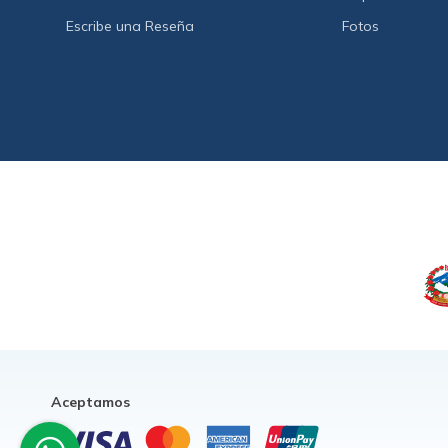
Escribe una Reseña
Fotos
Aceptamos