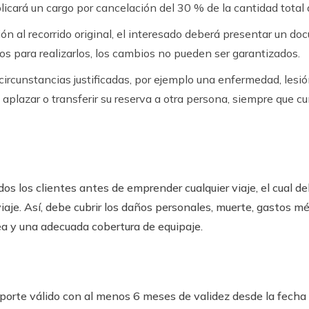
cará un cargo por cancelación del 30 % de la cantidad total d
ión al recorrido original, el interesado deberá presentar un d
s para realizarlos, los cambios no pueden ser garantizados.
 circunstancias justificadas, por ejemplo una enfermedad, lesi
aplazar o transferir su reserva a otra persona, siempre que cu
odos los clientes antes de emprender cualquier viaje, el cual 
iaje. Así, debe cubrir los daños personales, muerte, gastos mé
ea y una adecuada cobertura de equipaje.
porte válido con al menos 6 meses de validez desde la fecha 