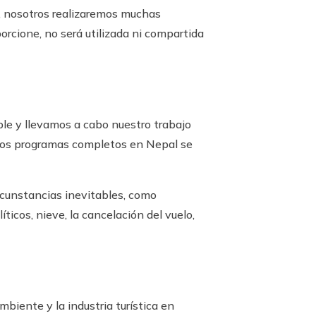
e, nosotros realizaremos muchas
rcione, no será utilizada ni compartida
ble y llevamos a cabo nuestro trabajo
 los programas completos en Nepal se
ircunstancias inevitables, como
íticos, nieve, la cancelación del vuelo,
mbiente y la industria turística en