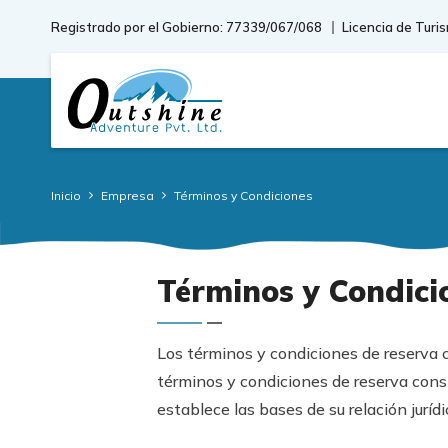
Registrado por el Gobierno: 77339/067/068
Licencia de Turi
Inicio
Empresa
Términos y Condiciones
Términos y Condici
Los términos y condiciones de reserva 
términos y condiciones de reserva cons
establece las bases de su relación juríd