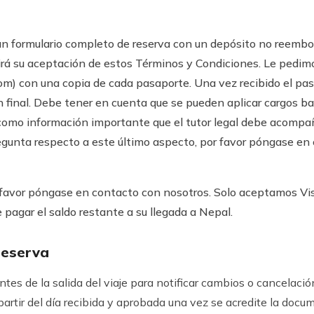
un formulario completo de reserva con un depósito no reembo
irá su aceptación de estos Términos y Condiciones. Le pedimo
com
) con una copia de cada pasaporte. Una vez recibido el pasa
 final. Debe tener en cuenta que se pueden aplicar cargos ba
omo información importante que el tutor legal debe acompañ
pregunta respecto a este último aspecto, por favor póngase e
or favor póngase en contacto con nosotros. Solo aceptamos V
pagar el saldo restante a su llegada a Nepal.
reserva
tes de la salida del viaje para notificar cambios o cancelaci
 partir del día recibida y aprobada una vez se acredite la docu