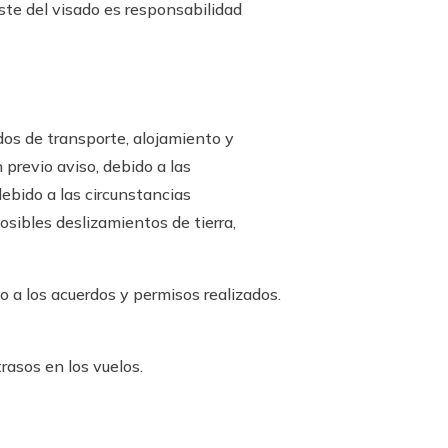
oste del visado es responsabilidad
dos de transporte, alojamiento y
 previo aviso, debido a las
debido a las circunstancias
sibles deslizamientos de tierra,
 a los acuerdos y permisos realizados.
asos en los vuelos.