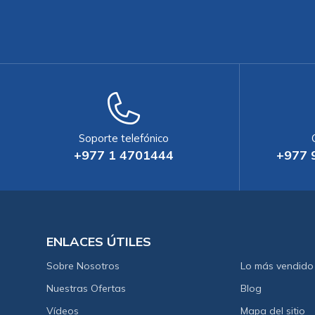
Soporte telefónico
+977 1 4701444
+977 
ENLACES ÚTILES
Sobre Nosotros
Lo más vendido
Nuestras Ofertas
Blog
Vídeos
Mapa del sitio