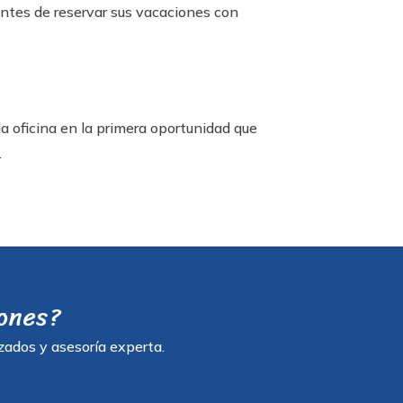
ntes de reservar sus vacaciones con
 la oficina en la primera oportunidad que
.
iones?
zados y asesoría experta.