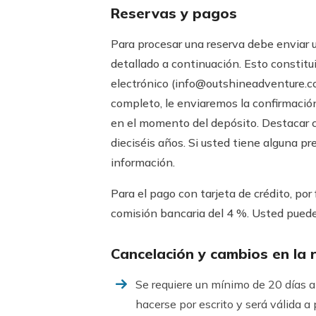
Reservas y pagos
Para procesar una reserva debe enviar 
detallado a continuación. Esto constitu
electrónico (
info@outshineadventure.
completo, le enviaremos la confirmación
en el momento del depósito. Destacar c
dieciséis años. Si usted tiene alguna 
información.
Para el pago con tarjeta de crédito, p
comisión bancaria del 4 %. Usted puede 
Cancelación y cambios en la 
Se requiere un mínimo de 20 días an
hacerse por escrito y será válida a