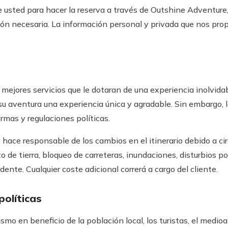
re usted para hacer la reserva a través de Outshine Adventur
n necesaria. La información personal y privada que nos propo
mejores servicios que le dotaran de una experiencia inolvida
su aventura una experiencia única y agradable. Sin embargo,
ormas y regulaciones políticas.
 hace responsable de los cambios en el itinerario debido a c
 de tierra, bloqueo de carreteras, inundaciones, disturbios pol
nte. Cualquier coste adicional correrá a cargo del cliente.
olíticas
o en beneficio de la población local, los turistas, el medioa