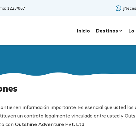
smo: 1223/067
¿Neces
Inicio
Destinos
Lo
ones
contienen información importante. Es esencial que usted los
tituyen un contrato legalmente vinculado entre usted y Outsh
ica con
Outshine Adventure Pvt. Ltd.