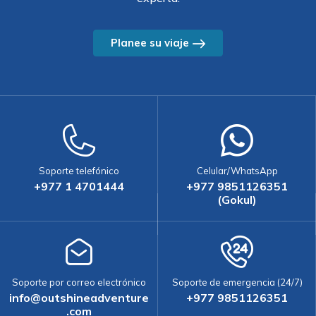
Planee su viaje
Soporte telefónico
Celular/WhatsApp
+977 1 4701444
+977 9851126351
(Gokul)
Soporte por correo electrónico
Soporte de emergencia (24/7)
info@outshineadventure
+977 9851126351
.com