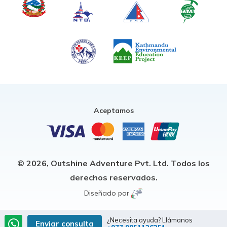
Aceptamos
© 2026,
Outshine Adventure Pvt. Ltd.
Todos los
derechos reservados.
Diseñado por
¿Necesita ayuda? Llámanos
Enviar consulta