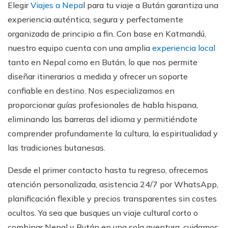
Elegir
Viajes a Nepa
l para tu viaje a Bután garantiza una
experiencia auténtica, segura y perfectamente
organizada de principio a fin. Con base en Katmandú,
nuestro equipo cuenta con una amplia
experiencia local
tanto en Nepal como en Bután, lo que nos permite
diseñar itinerarios a medida y ofrecer un soporte
confiable en destino. Nos especializamos en
proporcionar guías profesionales de habla hispana,
eliminando las barreras del idioma y permitiéndote
comprender profundamente la cultura, la espiritualidad y
las tradiciones butanesas.
Desde el primer contacto hasta tu regreso, ofrecemos
atención personalizada, asistencia 24/7 por WhatsApp,
planificación flexible y precios transparentes sin costes
ocultos. Ya sea que busques un viaje cultural corto o
combinar Nepal y Bután en una sola aventura, cuidamos