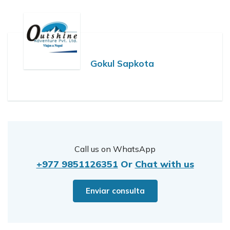
Gokul Sapkota
Call us on WhatsApp
+977 9851126351
Or
Chat with us
Enviar consulta