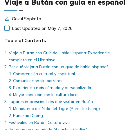
Viaje a Bután con guía en español
Gokul Sapkota
Last Updated on May 7, 2026
Table of Contents
Viaje a Bután con Guía de Habla Hispana: Experiencia
completa en el Himalaya
Por qué viajar a Bután con un guía de habla hispana?
Comprensión cultural y espiritual
Comunicación sin barreras
Experiencia más cómoda y personalizada
Mayor conexión con la cultura local
Lugares imprescindibles que visitar en Bután
Monasterio del Nido del Tigre (Paro Taktsang)
Punakha Dzong
Festivales en Bután: Cultura viva
Itinerario recomendado (4 noches / 5 días)