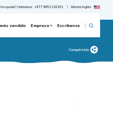
Idioma Inglés
ita ayuda? Llámanos:
+977 9851126351
 más vendido
Empresa
Escríbenos
Compártalo