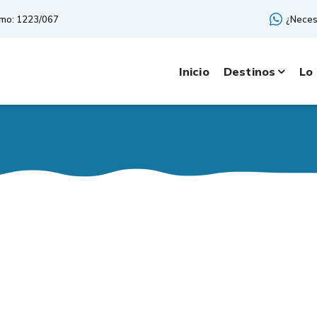
smo: 1223/067
¿Neces
Inicio
Destinos
Lo