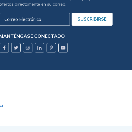
ofertas directamente en su correo.
Correo
SUSCRIBIRSE
Electrónico
MANTÉNGASE CONECTADO