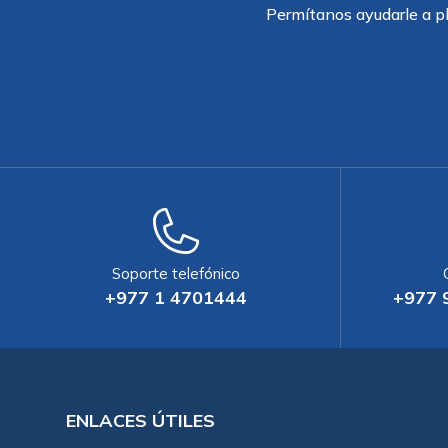
Permítanos ayudarle a pl
Soporte telefónico
+977 1 4701444
+977 
ENLACES ÚTILES