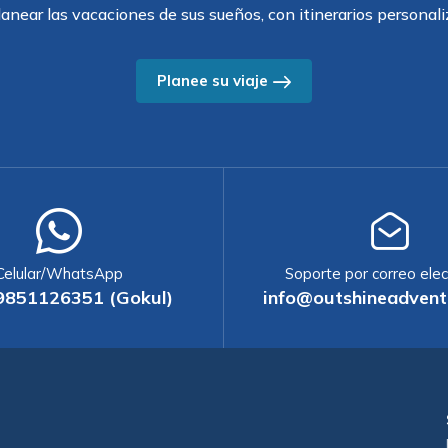
anear las vacaciones de sus sueños, con itinerarios personali
Planee su viaje
Celular/WhatsApp
Soporte por correo elec
9851126351 (Gokul)
info@outshineadvent