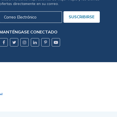
ofertas directamente en su correo.
Correo
SUSCRIBIRSE
Electrónico
MANTÉNGASE CONECTADO