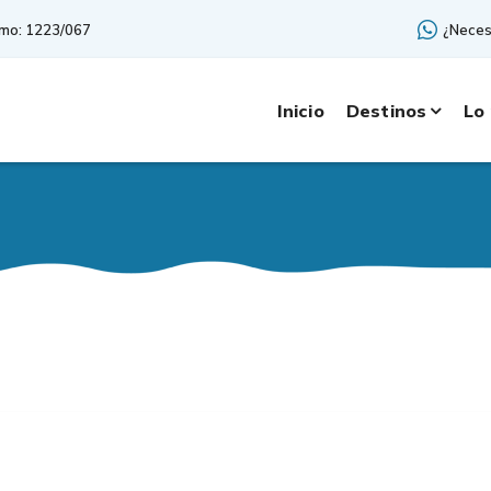
smo: 1223/067
¿Neces
Inicio
Destinos
Lo