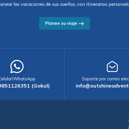
anear las vacaciones de sus sueños, con itinerarios personali
Planee su viaje
Celular/WhatsApp
Soporte por correo elec
9851126351 (Gokul)
info@outshineadvent