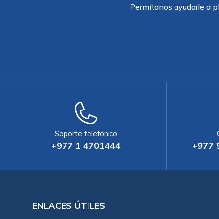
Permítanos ayudarle a pl
Soporte telefónico
+977 1 4701444
+977 
ENLACES ÚTILES