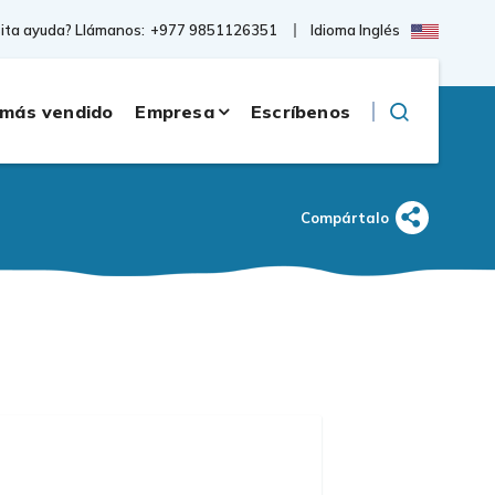
Idioma Inglés
ita ayuda? Llámanos:
+977 9851126351
 más vendido
Empresa
Escríbenos
Compártalo