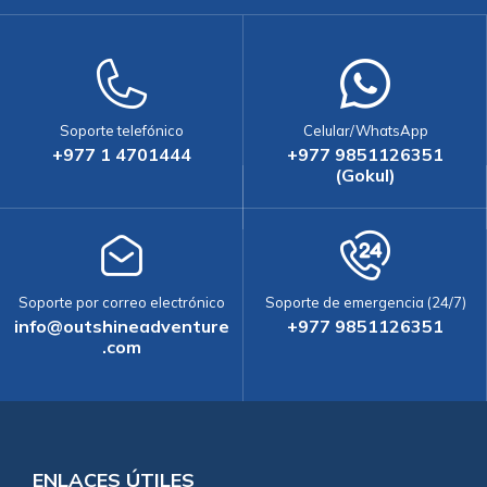
Soporte telefónico
Celular/WhatsApp
+977 1 4701444
+977 9851126351
(Gokul)
Soporte por correo electrónico
Soporte de emergencia (24/7)
info@outshineadventure
+977 9851126351
.com
ENLACES ÚTILES