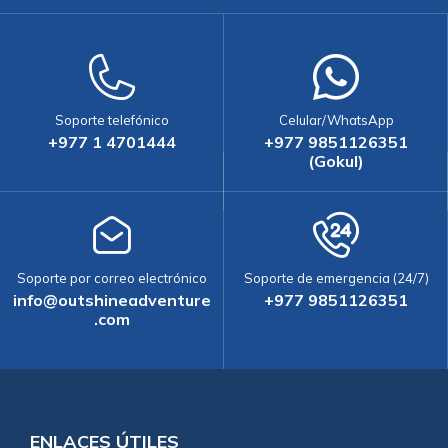
Soporte telefónico
Celular/WhatsApp
+977 1 4701444
+977 9851126351
(Gokul)
Soporte por correo electrónico
Soporte de emergencia (24/7)
info@outshineadventure
+977 9851126351
.com
ENLACES ÚTILES