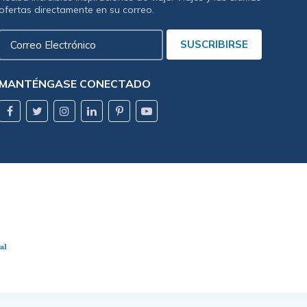
ofertas directamente en su correo.
Correo
SUSCRIBIRSE
Electrónico
MANTÉNGASE CONECTADO