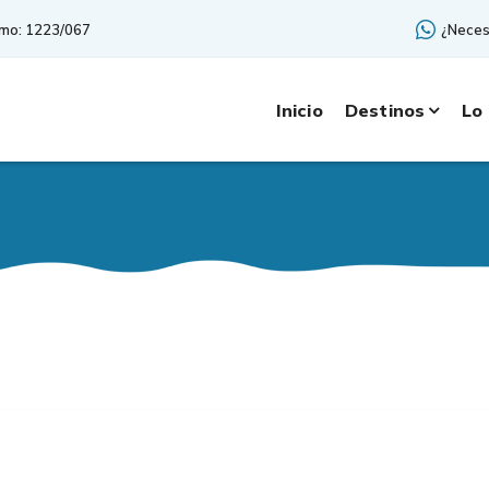
smo: 1223/067
¿Neces
Inicio
Destinos
Lo