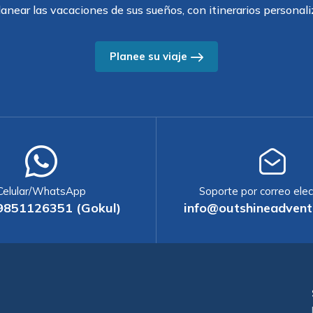
anear las vacaciones de sus sueños, con itinerarios personali
Planee su viaje
Celular/WhatsApp
Soporte por correo elec
9851126351 (Gokul)
info@outshineadvent