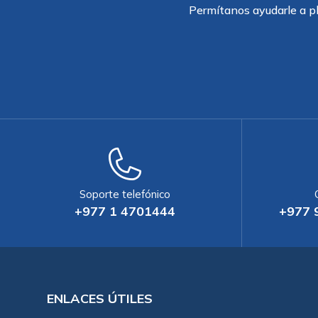
Permítanos ayudarle a pl
Soporte telefónico
+977 1 4701444
+977 
ENLACES ÚTILES