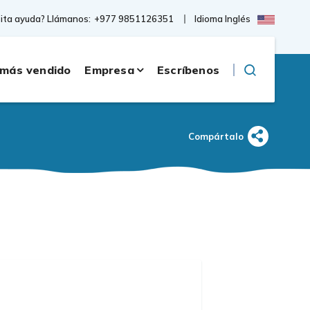
Idioma Inglés
ita ayuda? Llámanos:
+977 9851126351
 más vendido
Empresa
Escríbenos
Compártalo