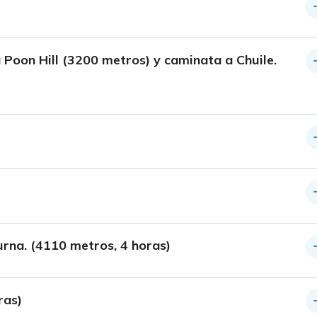
Poon Hill (3200 metros) y caminata a Chuile.
na. (4110 metros, 4 horas)
ras)