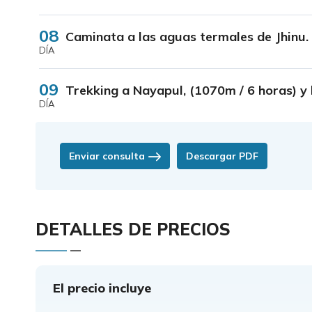
08
Caminata a las aguas termales de Jhinu.
DÍA
09
Trekking a Nayapul, (1070m / 6 horas) y
DÍA
Enviar consulta
Descargar PDF
DETALLES DE PRECIOS
El precio incluye