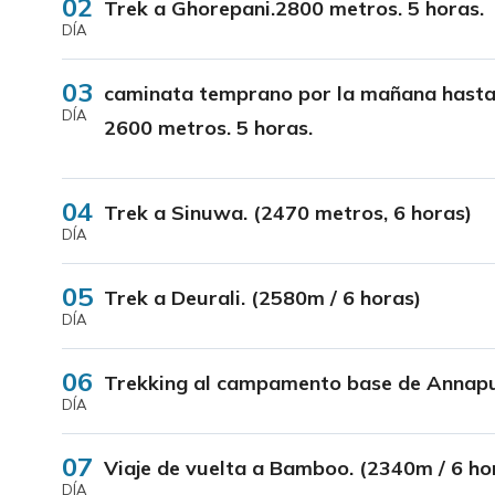
02
Trek a Ghorepani.2800 metros. 5 horas.
DÍA
03
caminata temprano por la mañana hasta 
DÍA
2600 metros. 5 horas.
04
Trek a Sinuwa. (2470 metros, 6 horas)
DÍA
05
Trek a Deurali. (2580m / 6 horas)
DÍA
06
Trekking al campamento base de Annapur
DÍA
07
Viaje de vuelta a Bamboo. (2340m / 6 ho
DÍA