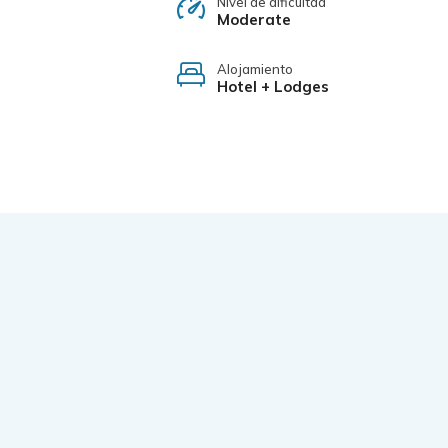
Nivel de dificultad
Moderate
Alojamiento
Hotel + Lodges