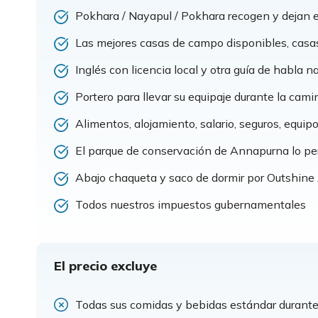
Pokhara / Nayapul / Pokhara recogen y dejan e
Las mejores casas de campo disponibles, casas
Inglés con licencia local y otra guía de habla na
Portero para llevar su equipaje durante la cam
Alimentos, alojamiento, salario, seguros, equi
El parque de conservación de Annapurna lo per
Abajo chaqueta y saco de dormir por Outshine A
Todos nuestros impuestos gubernamentales
El precio excluye
Todas sus comidas y bebidas estándar durante