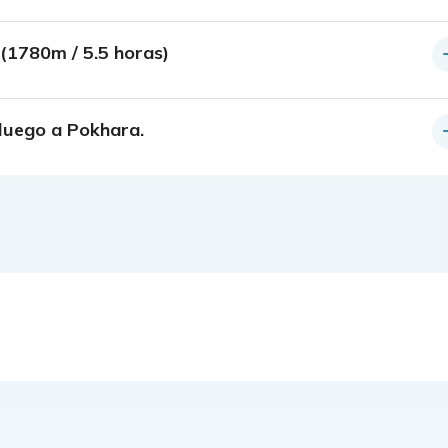
 (1780m / 5.5 horas)
 luego a Pokhara.