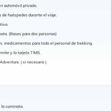
n automóvil privado.
 de huéspedes durante el viaje.
tiva.
inata. (Bases para dos personas)
pos, medicamentos para todo el personal de trekking.
mite y la tarjeta TIMS.
dventure. ( si necesario ).
 la caminata.