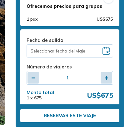
Ofrecemos precios para grupos
1 pax
US$675
Fecha de salida
Número de viajeros
Monto total
US$675
1
x
675
RESERVAR ESTE VIAJE