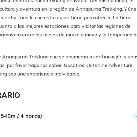
derse mientras hace trekking en Nepal. Del mismo modo, el
ultura y aventura en la región de Annapurna Trekking. Y úne
mentar todo lo que esta región tiene para ofrecer. Lo tiene
anto a las mejores estaciones para visitar las regiones de
primavera entre los meses de marzo a mayo y la temporada d
de Annapurna Trekking que se enumeran a continuación y úna
ltas, por favor háganos saber. Nosotros, Outshine Adventure
ng sea una experiencia inolvidable.
RARIO
1540m / 4 horas)