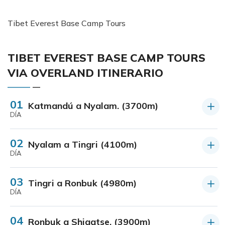
Tibet Everest Base Camp Tours
TIBET EVEREST BASE CAMP TOURS
VIA OVERLAND ITINERARIO
01
Katmandú a Nyalam. (3700m)
DÍA
02
Nyalam a Tingri (4100m)
DÍA
03
Tingri a Ronbuk (4980m)
DÍA
04
Ronbuk a Shigatse. (3900m)