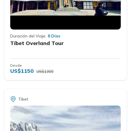
Duración del Viaje:
8 Días
Tíbet Overland Tour
Desde
US$1150
US$1300
Tibet