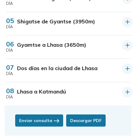
DÍA
05
Shigatse de Gyantse (3950m)
DÍA
06
Gyamtse a Lhasa (3650m)
DÍA
07
Dos días en la ciudad de Lhasa
DÍA
08
Lhasa a Katmandú
DÍA
Enviar consulta
Descargar PDF