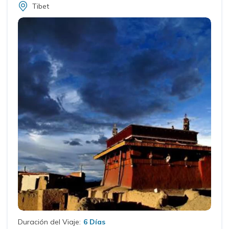
Tibet
Duración del Viaje:
6 Días