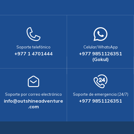
Soporte telefónico
Celular/WhatsApp
+977 1 4701444
+977 9851126351
(Gokul)
Soporte por correo electrónico
Soporte de emergencia (24/7)
info@outshineadventure
+977 9851126351
.com