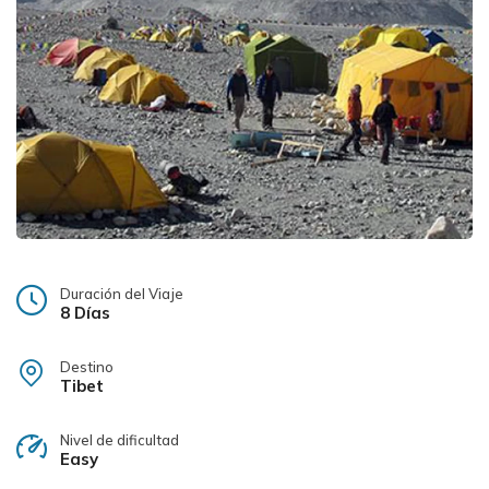
Duración del Viaje
8 Días
Destino
Tibet
Nivel de dificultad
Easy