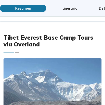
Resumen
Itinerario
Det
Tibet Everest Base Camp Tours
via Overland