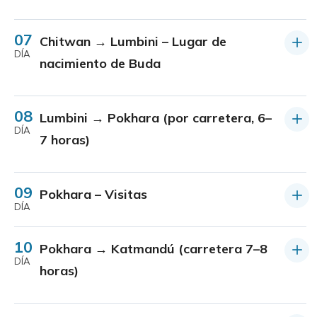
07
Chitwan → Lumbini – Lugar de
DÍA
nacimiento de Buda
08
Lumbini → Pokhara (por carretera, 6–
DÍA
7 horas)
09
Pokhara – Visitas
DÍA
10
Pokhara → Katmandú (carretera 7–8
DÍA
horas)