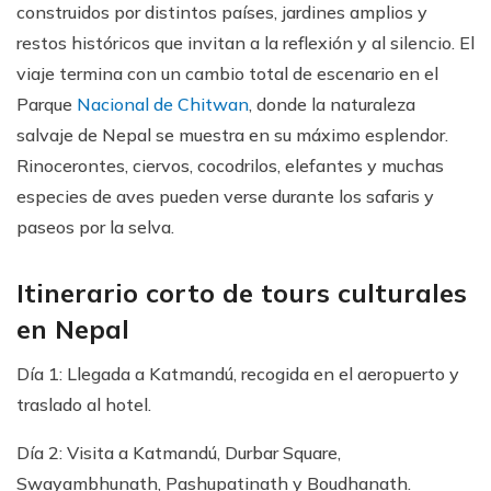
construidos por distintos países, jardines amplios y
restos históricos que invitan a la reflexión y al silencio. El
viaje termina con un cambio total de escenario en el
Parque
Nacional de Chitwan
, donde la naturaleza
salvaje de Nepal se muestra en su máximo esplendor.
Rinocerontes, ciervos, cocodrilos, elefantes y muchas
especies de aves pueden verse durante los safaris y
paseos por la selva.
Itinerario corto de tours culturales
en Nepal
Día 1: Llegada a Katmandú, recogida en el aeropuerto y
traslado al hotel.
Día 2: Visita a Katmandú, Durbar Square,
Swayambhunath, Pashupatinath y Boudhanath.