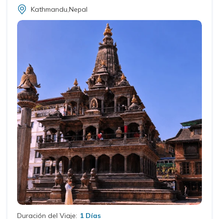
Kathmandu,Nepal
Duración del Viaje:
1 Días