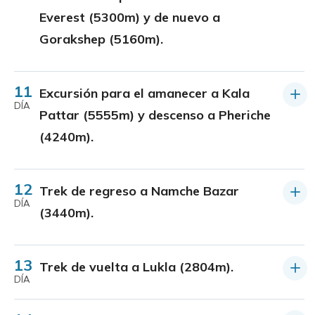
Everest (5300m) y de nuevo a
Gorakshep (5160m).
11
Excursión para el amanecer a Kala
DÍA
Pattar (5555m) y descenso a Pheriche
(4240m).
12
Trek de regreso a Namche Bazar
DÍA
(3440m).
13
Trek de vuelta a Lukla (2804m).
DÍA