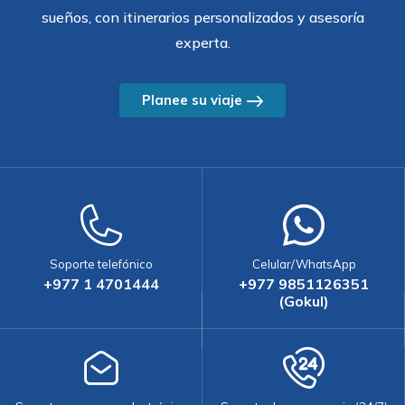
sueños, con itinerarios personalizados y asesoría
experta.
Planee su viaje
Soporte telefónico
Celular/WhatsApp
+977 1 4701444
+977 9851126351
(Gokul)