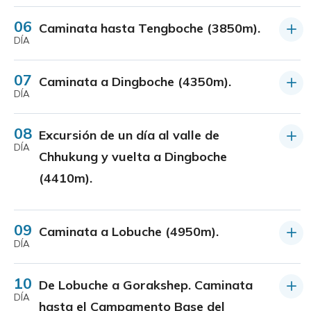
06
Caminata hasta Tengboche (3850m).
DÍA
07
Caminata a Dingboche (4350m).
DÍA
08
Excursión de un día al valle de
DÍA
Chhukung y vuelta a Dingboche
(4410m).
09
Caminata a Lobuche (4950m).
DÍA
10
De Lobuche a Gorakshep. Caminata
DÍA
hasta el Campamento Base del