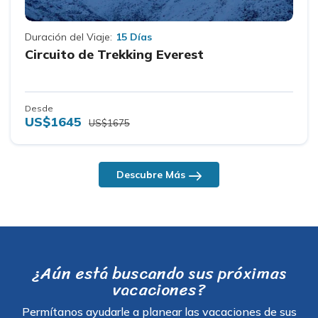
Duración del Viaje:
15 Días
Circuito de Trekking Everest
Desde
US$1645
US$1675
Descubre Más
¿Aún está buscando sus próximas
vacaciones?
Permítanos ayudarle a planear las vacaciones de sus