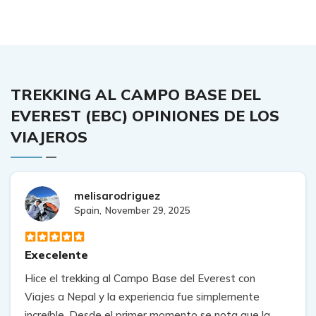
TREKKING AL CAMPO BASE DEL
EVEREST (EBC) OPINIONES DE LOS
VIAJEROS
melisarodriguez
Spain,
November 29, 2025
Execelente
Hice el trekking al Campo Base del Everest con
Viajes a Nepal y la experiencia fue simplemente
increíble. Desde el primer momento se nota que la