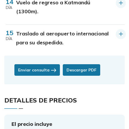
14
Vuelo de regreso a Katmandú
DÍA
(1300m).
15
Traslado al aeropuerto internacional
DÍA
para su despedida.
Enviar consulta
Descargar PDF
DETALLES DE PRECIOS
El precio incluye