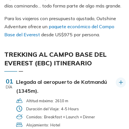
días caminando… todo forma parte de algo más grande.
Para los viajeros con presupuesto ajustado, Outshine
Adventure ofrece un
paquete económico del Campo
Base del Everest
desde US$975 por persona.
TREKKING AL CAMPO BASE DEL
EVEREST (EBC) ITINERARIO
01
Llegada al aeropuerto de Katmandú
DÍA
(1345m).
Altitud máxima:
2610 m
Duración del Viaje:
4-5 Hours
Comidas:
Breakfast + Launch + Dinner
Alojamiento:
Hotel