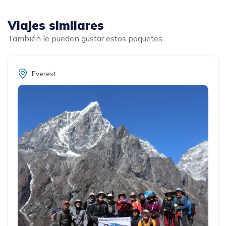
Viajes similares
También le pueden gustar estos paquetes
Everest