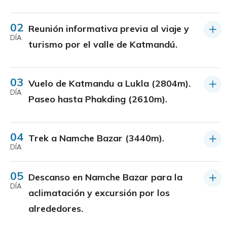
02
Reunión informativa previa al viaje y
DÍA
turismo por el valle de Katmandú.
03
Vuelo de Katmandu a Lukla (2804m).
DÍA
Paseo hasta Phakding (2610m).
04
Trek a Namche Bazar (3440m).
DÍA
05
Descanso en Namche Bazar para la
DÍA
aclimatación y excursión por los
alrededores.