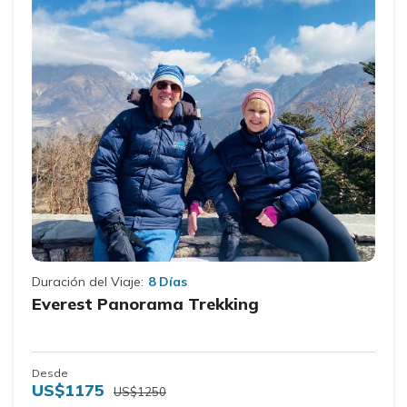
Duración del Viaje:
8 Días
Everest Panorama Trekking
Desde
US$1175
US$1250