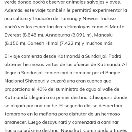
verde donde podrá observar animales salvajes y aves.
Además, este viaje también le permitirá experimentar la
rica cultura y tradición de Tamang y Newari. Incluso
podrá ver los espectaculares Himalayas como el Monte
Everest (8.848 m), Annapurna (8.091 m), Manaslu
(8.156 m), Ganesh Himal (7.422 m) y muchos más.
El viaje comienza desde Katmandú a Sundarijal. Podrá
obtener hermosas vistas de las afueras de Katmandú. Al
llegar a Sundarijal, comenzará a caminar por el Parque
Nacional Shivapuri y cruzará una gran cuenca que
proporciona el 40% del suministro de agua al valle de
Katmandú. Llegará a su primer destino, Chisapani, donde
se alojará por una noche. El segundo día, se despertará
temprano en la mañana para disfrutar de un hermoso
amanecer. Luego desayunará y comenzará a caminar
hacia su próximo destino, Nagarkot. Caminando a través