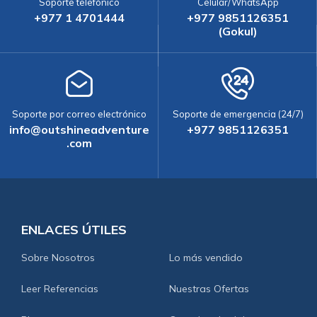
Soporte telefónico
Celular/WhatsApp
+977 1 4701444
+977 9851126351
(Gokul)
Soporte por correo electrónico
Soporte de emergencia (24/7)
info@outshineadventure
+977 9851126351
.com
ENLACES ÚTILES
Sobre Nosotros
Lo más vendido
Leer Referencias
Nuestras Ofertas