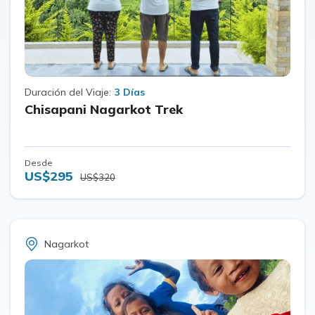
Duración del Viaje:
3 Días
Chisapani Nagarkot Trek
Desde
US$295
US$320
Nagarkot