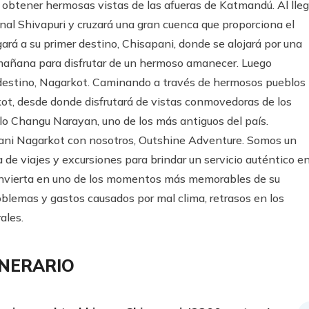
 obtener hermosas vistas de las afueras de Katmandú. Al lleg
nal Shivapuri y cruzará una gran cuenca que proporciona el
ará a su primer destino, Chisapani, donde se alojará por una
 mañana para disfrutar de un hermoso amanecer. Luego
destino, Nagarkot. Caminando a través de hermosos pueblos
ot, desde donde disfrutará de vistas conmovedoras de los
lo Changu Narayan, uno de los más antiguos del país.
pani Nagarkot con nosotros, Outshine Adventure. Somos un
 de viajes y excursiones para brindar un servicio auténtico e
convierta en uno de los momentos más memorables de su
blemas y gastos causados por mal clima, retrasos en los
ales.
INERARIO