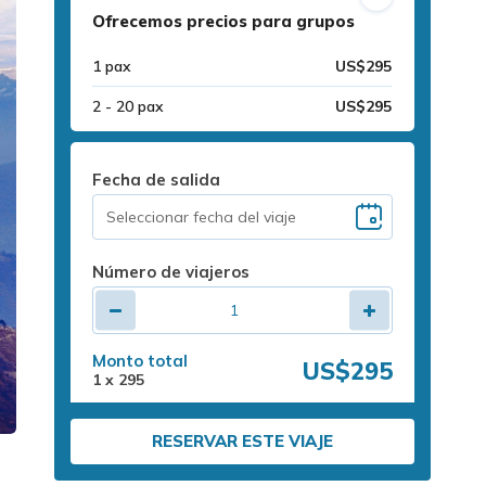
Ofrecemos precios para grupos
1 pax
US$295
2 - 20 pax
US$295
Fecha de salida
Número de viajeros
Monto total
US$295
1
x
295
RESERVAR ESTE VIAJE