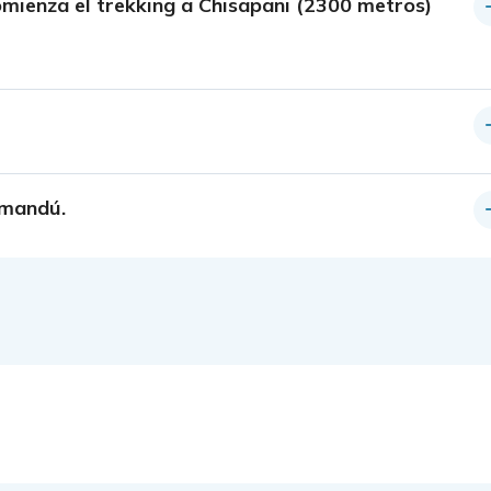
omienza el trekking a Chisapani (2300 metros)
tmandú.