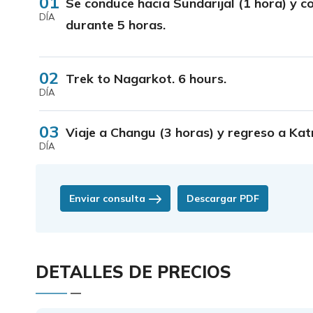
01
Se conduce hacia Sundarijal (1 hora) y c
DÍA
durante 5 horas.
02
Trek to Nagarkot. 6 hours.
DÍA
03
Viaje a Changu (3 horas) y regreso a Ka
DÍA
Enviar consulta
Descargar PDF
DETALLES DE PRECIOS