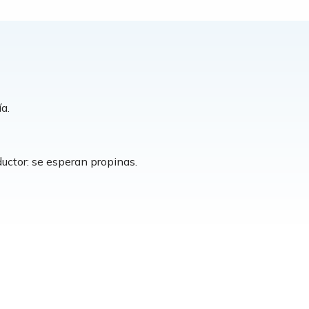
ía.
ductor: se esperan propinas.