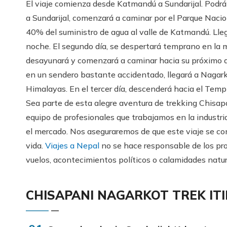
El viaje comienza desde Katmandú a Sundarijal. Podrá
a Sundarijal, comenzará a caminar por el Parque Nacio
40% del suministro de agua al valle de Katmandú. Lleg
noche. El segundo día, se despertará temprano en la
desayunará y comenzará a caminar hacia su próximo 
en un sendero bastante accidentado, llegará a Nagark
Himalayas. En el tercer día, descenderá hacia el Temp
Sea parte de esta alegre aventura de trekking Chisa
equipo de profesionales que trabajamos en la industria
el mercado. Nos aseguraremos de que este viaje se 
vida.
Viajes a Nepal
no se hace responsable de los pro
vuelos, acontecimientos políticos o calamidades natur
CHISAPANI NAGARKOT TREK IT