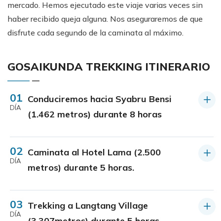
mercado. Hemos ejecutado este viaje varias veces sin
haber recibido queja alguna. Nos aseguraremos de que
disfrute cada segundo de la caminata al máximo.
GOSAIKUNDA TREKKING ITINERARIO
01
Conduciremos hacia Syabru Bensi
DÍA
(1.462 metros) durante 8 horas
02
Caminata al Hotel Lama (2.500
DÍA
metros) durante 5 horas.
03
Trekking a Langtang Village
DÍA
(3.307metros) durante 5 horas.