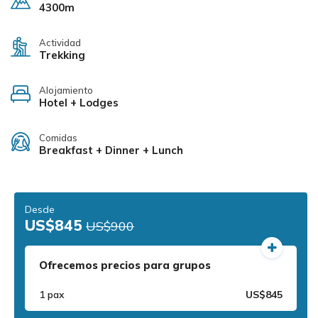
4300m
Actividad
Trekking
Alojamiento
Hotel + Lodges
Comidas
Breakfast + Dinner + Lunch
Desde
US$845
US$900
Ofrecemos precios para grupos
1 pax
US$845