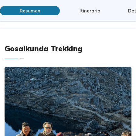
Resumen
Itinerario
Det
Gosaikunda Trekking