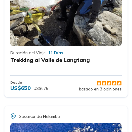
Duración del Viaje:
11 Días
Trekking al Valle de Langtang
Desde
US$650
US$675
basado en 3 opiniones
Gosaikunda Helambu