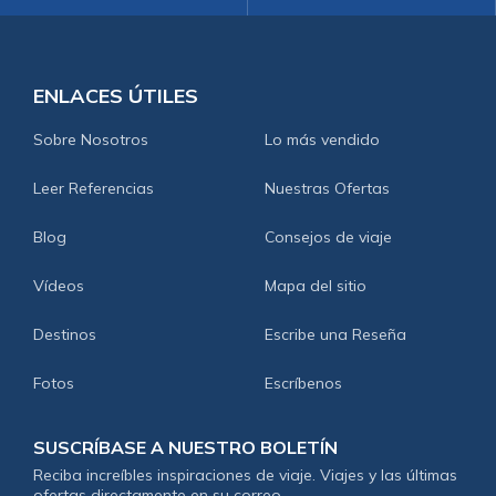
ENLACES ÚTILES
Sobre Nosotros
Lo más vendido
Leer Referencias
Nuestras Ofertas
Blog
Consejos de viaje
Vídeos
Mapa del sitio
Destinos
Escribe una Reseña
Fotos
Escríbenos
SUSCRÍBASE A NUESTRO BOLETÍN
Reciba increíbles inspiraciones de viaje. Viajes y las últimas
ofertas directamente en su correo.