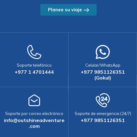
Planee su viaje
Soporte telefónico
Celular/WhatsApp
+977 1 4701444
+977 9851126351
(Gokul)
Soporte por correo electrónico
Soporte de emergencia (24/7)
info@outshineadventure
+977 9851126351
.com