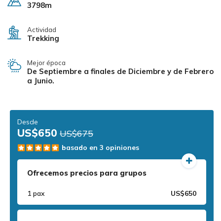
3798m
Actividad
Trekking
Mejor época
De Septiembre a finales de Diciembre y de Febrero
a Junio.
Desde
US$650
US$675
basado en 3 opiniones
Ofrecemos precios para grupos
1 pax
US$650