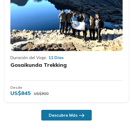
Duración del Viaje:
11 Días
Gosaikunda Trekking
Desde
US$845
US$900
Descubre Más