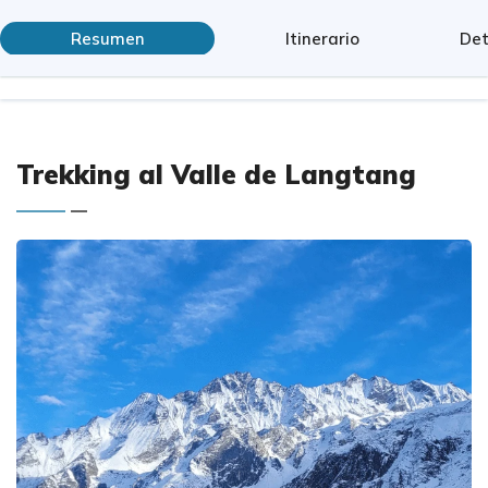
Resumen
Itinerario
Det
Trekking al Valle de Langtang