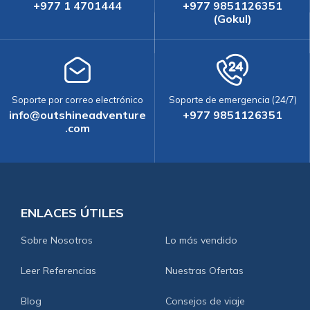
+977 1 4701444
+977 9851126351
(Gokul)
Soporte por correo electrónico
Soporte de emergencia (24/7)
info@outshineadventure
+977 9851126351
.com
ENLACES ÚTILES
Sobre Nosotros
Lo más vendido
Leer Referencias
Nuestras Ofertas
Blog
Consejos de viaje