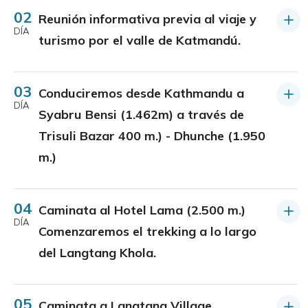
02
Reunión informativa previa al viaje y
DÍA
turismo por el valle de Katmandú.
03
Conduciremos desde Kathmandu a
DÍA
Syabru Bensi (1.462m) a través de
Trisuli Bazar 400 m.) - Dhunche (1.950
m.)
04
Caminata al Hotel Lama (2.500 m.)
DÍA
Comenzaremos el trekking a lo largo
del Langtang Khola.
05
Caminata a Langtang Village