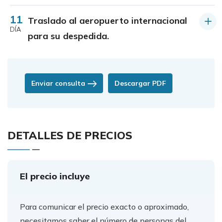
11
Traslado al aeropuerto internacional
DÍA
para su despedida.
Enviar consulta
Descargar PDF
DETALLES DE PRECIOS
El precio incluye
Para comunicar el precio exacto o aproximado,
necesitamos saber el número de personas del