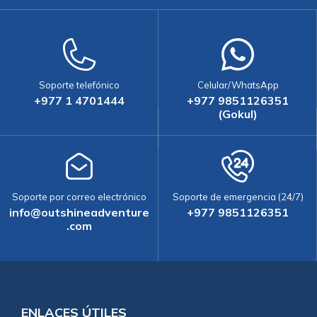
Soporte telefónico
Celular/WhatsApp
+977 1 4701444
+977 9851126351
(Gokul)
Soporte por correo electrónico
Soporte de emergencia (24/7)
info@outshineadventure
+977 9851126351
.com
ENLACES ÚTILES