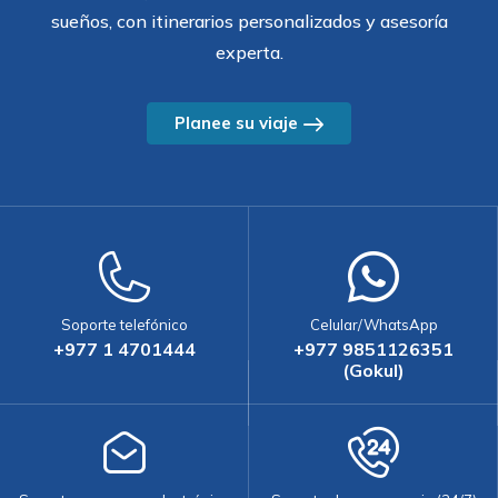
sueños, con itinerarios personalizados y asesoría
experta.
Planee su viaje
Soporte telefónico
Celular/WhatsApp
+977 1 4701444
+977 9851126351
(Gokul)