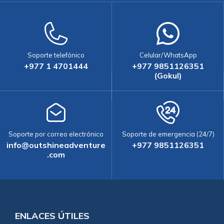
Soporte telefónico
Celular/WhatsApp
+977 1 4701444
+977 9851126351
(Gokul)
Soporte por correo electrónico
Soporte de emergencia (24/7)
info@outshineadventure
+977 9851126351
.com
ENLACES ÚTILES