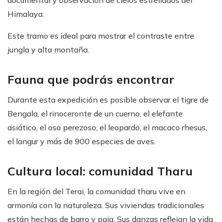
documental y observación de cielos estrellados del
Himalaya.
Este tramo es ideal para mostrar el contraste entre
jungla y alta montaña.
Fauna que podrás encontrar
Durante esta expedición es posible observar el tigre de
Bengala, el rinoceronte de un cuerno, el elefante
asiático, el oso perezoso, el leopardo, el macaco rhesus,
el langur y más de 900 especies de aves.
Cultura local: comunidad Tharu
En la región del Terai, la comunidad tharu vive en
armonía con la naturaleza. Sus viviendas tradicionales
están hechas de barro y paja. Sus danzas reflejan la vida