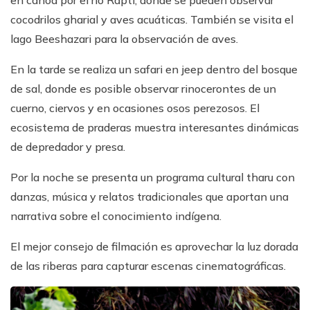
en canoa por el río Rapti, donde se pueden observar
cocodrilos gharial y aves acuáticas. También se visita el
lago Beeshazari para la observación de aves.
En la tarde se realiza un safari en jeep dentro del bosque
de sal, donde es posible observar rinocerontes de un
cuerno, ciervos y en ocasiones osos perezosos. El
ecosistema de praderas muestra interesantes dinámicas
de depredador y presa.
Por la noche se presenta un programa cultural tharu con
danzas, música y relatos tradicionales que aportan una
narrativa sobre el conocimiento indígena.
El mejor consejo de filmación es aprovechar la luz dorada
de las riberas para capturar escenas cinematográficas.