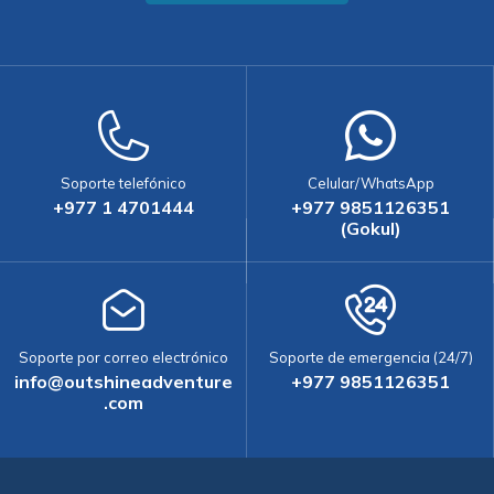
Soporte telefónico
Celular/WhatsApp
+977 1 4701444
+977 9851126351
(Gokul)
Soporte por correo electrónico
Soporte de emergencia (24/7)
info@outshineadventure
+977 9851126351
.com