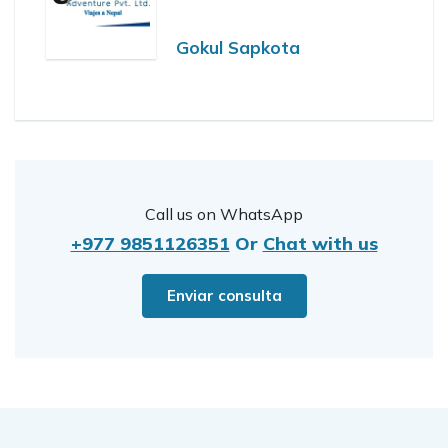
Gokul Sapkota
Call us on WhatsApp
+977 9851126351
Or
Chat with us
Enviar consulta