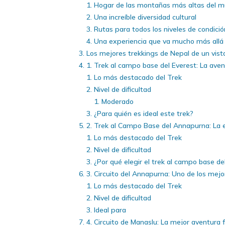
Hogar de las montañas más altas del 
Una increíble diversidad cultural
Rutas para todos los niveles de condición
Una experiencia que va mucho más allá
Los mejores trekkings de Nepal de un vist
1. Trek al campo base del Everest: La ave
Lo más destacado del Trek
Nivel de dificultad
Moderado
¿Para quién es ideal este trek?
2. Trek al Campo Base del Annapurna: La 
Lo más destacado del Trek
Nivel de dificultad
¿Por qué elegir el trek al campo base d
3. Circuito del Annapurna: Uno de los mejo
Lo más destacado del Trek
Nivel de dificultad
Ideal para
4. Circuito de Manaslu: La mejor aventura 