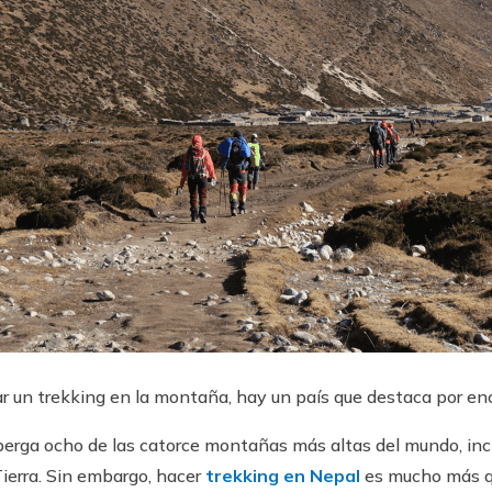
r un trekking en la montaña, hay un país que destaca por en
alberga ocho de las catorce montañas más altas del mundo, in
Tierra. Sin embargo, hacer
trekking en Nepal
es mucho más q