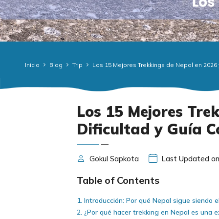
Inicio
Blog
Trip
Los 15 Mejores Trekkings de Nepal en 2026 y
Los 15 Mejores Trek
Dificultad y Guía 
Gokul Sapkota
Last Updated on
Table of Contents
Introducción: Por qué Nepal sigue siendo 
¿Por qué hacer trekking en Nepal es una e