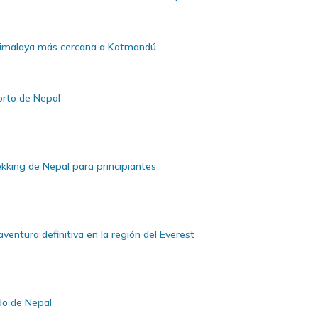
a himalaya más cercana a Katmandú
corto de Nepal
rekking de Nepal para principiantes
aventura definitiva en la región del Everest
ido de Nepal