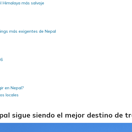
el Himalaya más salvaje
ekkings más exigentes de Nepal
26
gir en Nepal?
os locales
pal sigue siendo el mejor destino de 