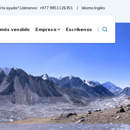
Idioma Inglés
ita ayuda? Llámanos:
+977 9851126351
 más vendido
Empresa
Escríbenos