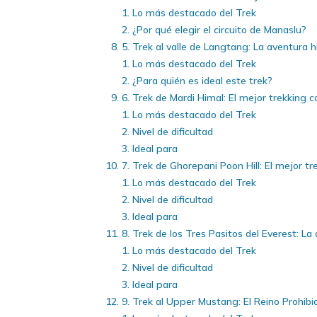
Lo más destacado del Trek
¿Por qué elegir el circuito de Manaslu?
5. Trek al valle de Langtang: La aventur
Lo más destacado del Trek
¿Para quién es ideal este trek?
6. Trek de Mardi Himal: El mejor trekking 
Lo más destacado del Trek
Nivel de dificultad
Ideal para
7. Trek de Ghorepani Poon Hill: El mejor t
Lo más destacado del Trek
Nivel de dificultad
Ideal para
8. Trek de los Tres Pasitos del Everest: La 
Lo más destacado del Trek
Nivel de dificultad
Ideal para
9. Trek al Upper Mustang: El Reino Prohib