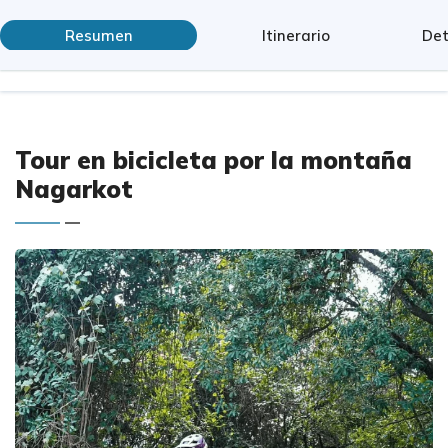
Resumen
Itinerario
Det
Tour en bicicleta por la montaña
Nagarkot