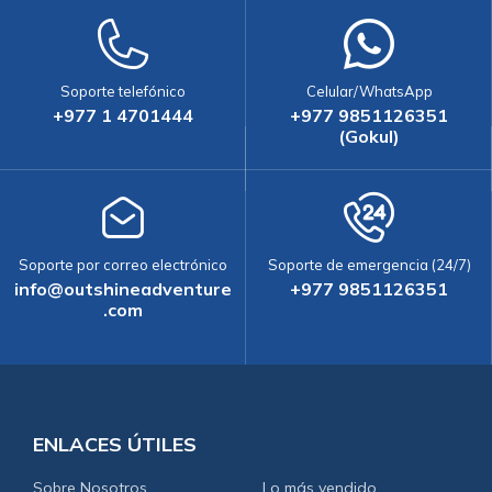
Soporte telefónico
Celular/WhatsApp
+977 1 4701444
+977 9851126351
(Gokul)
Soporte por correo electrónico
Soporte de emergencia (24/7)
info@outshineadventure
+977 9851126351
.com
ENLACES ÚTILES
Sobre Nosotros
Lo más vendido