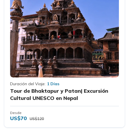
Duración del Viaje:
1 Días
Tour de Bhaktapur y Patan| Excursión
Cultural UNESCO en Nepal
Desde
US$70
US$120