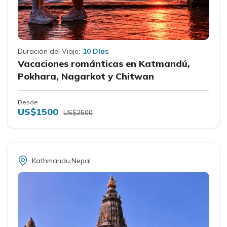
Duración del Viaje:
10 Días
Vacaciones románticas en Katmandú,
Pokhara, Nagarkot y Chitwan
Desde
US$1500
US$2500
Kathmandu,Nepal