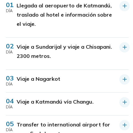
01
Llegada al aeropuerto de Katmandú,
DÍA
traslado al hotel e información sobre
el viaje.
02
Viaje a Sundarijal y viaje a Chisapani.
DÍA
2300 metros.
03
Viaje a Nagarkot
DÍA
04
Viaje a Katmandú vía Changu.
DÍA
05
Transfer to international airport for
DÍA