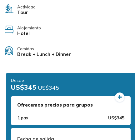
Actividad
Tour
Alojamiento
Hotel
Comidas
Break + Lunch + Dinner
Desde
US$345
US$345
Ofrecemos precios para grupos
1 pax
US$345
Fecha de salida